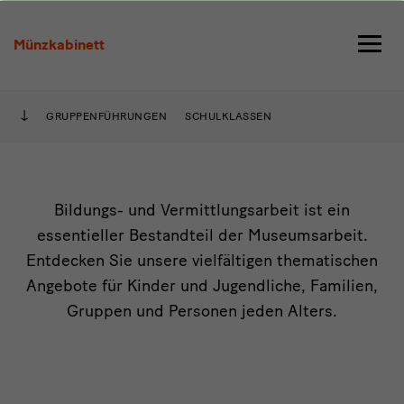
Vermittlung
Münzkabinett
GRUPPENFÜHRUNGEN
SCHULKLASSEN
Teasertext
Bildungs- und Vermittlungsarbeit ist ein
essentieller Bestandteil der Museumsarbeit.
Vermittlung
Entdecken Sie unsere vielfältigen thematischen
Angebote für Kinder und Jugendliche, Familien,
Gruppen und Personen jeden Alters.