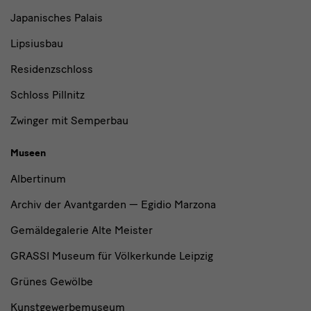
Japanisches Palais
Lipsiusbau
Residenzschloss
Schloss Pillnitz
Zwinger mit Semperbau
Museen
Albertinum
Archiv der Avantgarden — Egidio Marzona
Gemäldegalerie Alte Meister
GRASSI Museum für Völkerkunde Leipzig
Grünes Gewölbe
Kunstgewerbemuseum