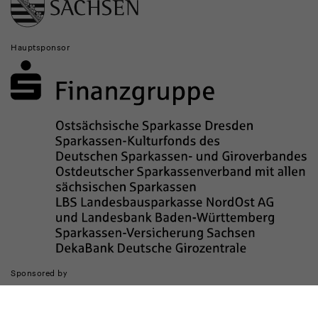
Hauptsponsor
Sponsored by