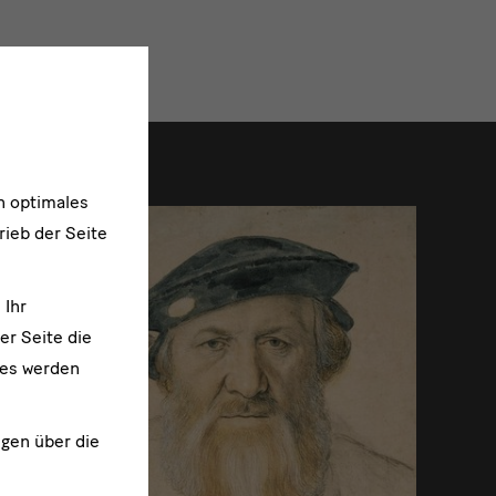
t
n optimales
rieb der Seite
 Ihr
er Seite die
ies werden
ngen über die