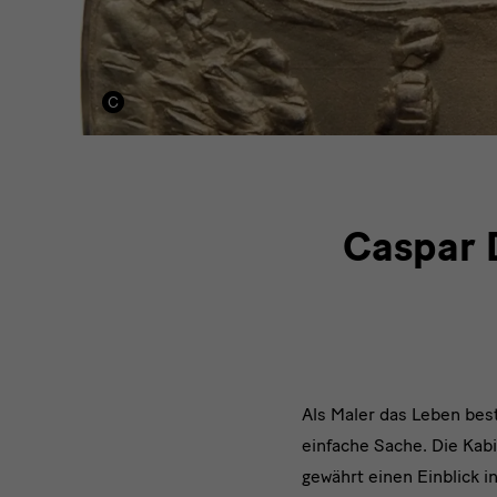
Caspar D
Als Maler das Leben best
einfache Sache. Die Kab
gewährt einen Einblick i