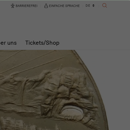
Sprachwechsler
DE
BARRIEREFREI
EINFACHE SPRACHE
SUCHE
er uns
Tickets/Shop