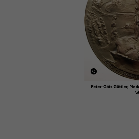
Peter-Götz Güttler, Med
W