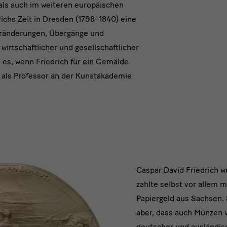
 als auch im weiteren europäischen
ichs Zeit in Dresden (1798–1840) eine
ränderungen, Übergänge und
wirtschaftlicher und gesellschaftlicher
 es, wenn Friedrich für ein Gemälde
r als Professor an der Kunstakademie
Caspar
Caspar David Friedrich w
zahlte selbst vor allem 
David
Papiergeld aus Sachsen.
Friedrich
aber, dass auch Münzen v
deutscher und ausländis