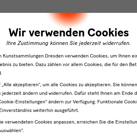
ler
Programm im Münzkabinet
Wir verwenden Cookies
Ihre Zustimmung können Sie jederzeit widerrufen.
Weitere Ausstellungen der Staatlichen Kunstsammlungen Dresden
en Kunstsammlungen Dresden verwenden Cookies, um Ihnen ei
bnis zu bieten. Dazu zählen vor allem Cookies, die für den Bet
.
f „Alle akzeptieren“, um alle Cookies zu akzeptieren. Sie können
 jederzeit ändern und widerrufen. Dafür steht Ihnen am Ende d
Cookie-Einstellungen" ändern zur Verfügung. Funktionale Cook
Einverständnis weiterhin ausgeführt.
ie verwendeten Cookies anpassen, erreichen Sie die Einstellu
Auswählen".