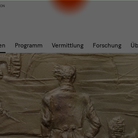
ION
en
Programm
Vermittlung
Forschung
Üb