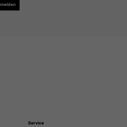
melden
Service